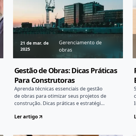
Gerenciamento de
21 de mar. de
2025
obras
Gestão de Obras: Dicas Práticas
Para Construtoras
Aprenda técnicas essenciais de gestão
de obras para otimizar seus projetos de
construção. Dicas práticas e estratégias
para entregas eficientes.
Ler artigo