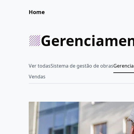
Home
Gerenciamen
Ver todas
Sistema de gestão de obras
Gerenci
Vendas