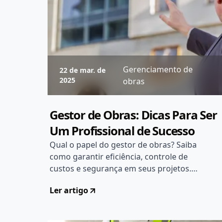
Gerenciamento de
22 de mar. de
2025
obras
Gestor de Obras: Dicas Para Ser
Um Profissional de Sucesso
Qual o papel do gestor de obras? Saiba
como garantir eficiência, controle de
custos e segurança em seus projetos.
Confira as melhores práticas!
Ler artigo