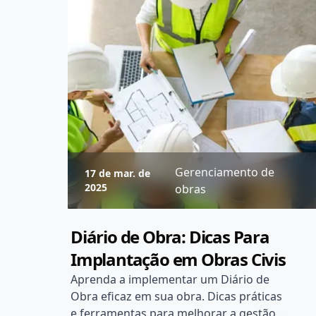
Gerenciamento de
17 de mar. de
2025
obras
Diário de Obra: Dicas Para
Implantação em Obras Civis
Aprenda a implementar um Diário de
Obra eficaz em sua obra. Dicas práticas
e ferramentas para melhorar a gestão