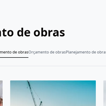
to de obras
amento de obras
Orçamento de obras
Planejamento de obra