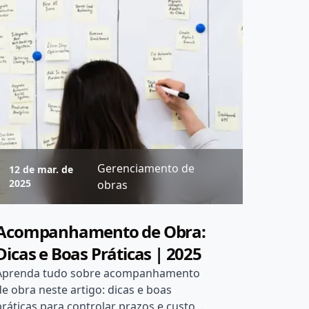
Gerenciamento de
12 de mar. de
2025
obras
Acompanhamento de Obra:
Dicas e Boas Práticas | 2025
Aprenda tudo sobre acompanhamento
de obra neste artigo: dicas e boas
práticas para controlar prazos e custos