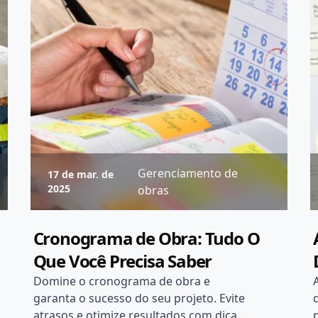
Gerenciamento de
17 de mar. de
2025
obras
Cronograma de Obra: Tudo O
Que Você Precisa Saber
Domine o cronograma de obra e
garanta o sucesso do seu projeto. Evite
atrasos e otimize resultados com dicas