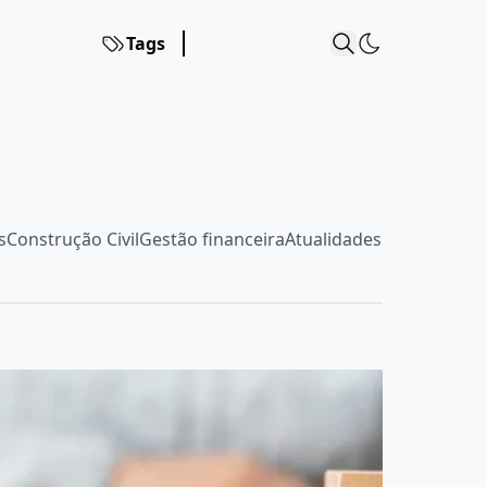
Tags
s
Construção Civil
Gestão financeira
Atualidades