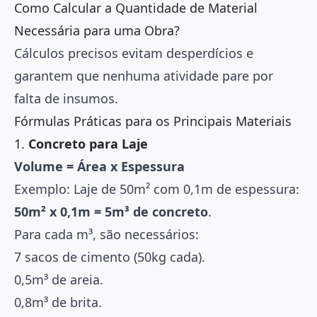
Como Calcular a Quantidade de Material
Necessária para uma Obra?
Cálculos precisos evitam desperdícios e
garantem que nenhuma atividade pare por
falta de insumos.
Fórmulas Práticas para os Principais Materiais
1.
Concreto para Laje
Volume = Área x Espessura
Exemplo: Laje de 50m² com 0,1m de espessura:
50m² x 0,1m = 5m³ de concreto
.
Para cada m³, são necessários:
7 sacos de cimento (50kg cada).
0,5m³ de areia.
0,8m³ de brita.