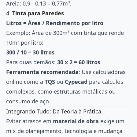
Areia: 0,9 - 0,13 = 0,77m³.
4.
Tinta para Paredes
Litros = Área / Rendimento por litro
Exemplo: Área de 300m² com tinta que rende
10m² por litro:
300 / 10 = 30 litros
.
Para duas demãos:
30 x 2 = 60 litros
.
Ferramenta recomendada
: Use calculadoras
online como a
TQS
ou
Cypecad
para cálculos
complexos, como estruturas metálicas ou
consumo de aço.
Integrando Tudo: Da Teoria à Prática
Evitar atrasos em
material de obra
exige um
mix de planejamento, tecnologia e mudança