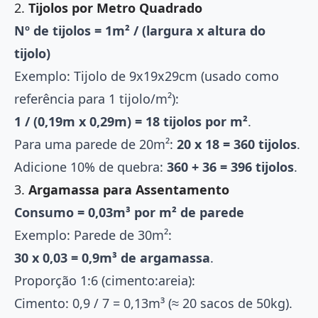
2.
Tijolos por Metro Quadrado
Nº de tijolos = 1m² / (largura x altura do
tijolo)
Exemplo: Tijolo de 9x19x29cm (usado como
referência para 1 tijolo/m²):
1 / (0,19m x 0,29m) = 18 tijolos por m²
.
Para uma parede de 20m²:
20 x 18 = 360 tijolos
.
Adicione 10% de quebra:
360 + 36 = 396 tijolos
.
3.
Argamassa para Assentamento
Consumo = 0,03m³ por m² de parede
Exemplo: Parede de 30m²:
30 x 0,03 = 0,9m³ de argamassa
.
Proporção 1:6 (cimento:areia):
Cimento: 0,9 / 7 = 0,13m³ (≈ 20 sacos de 50kg).