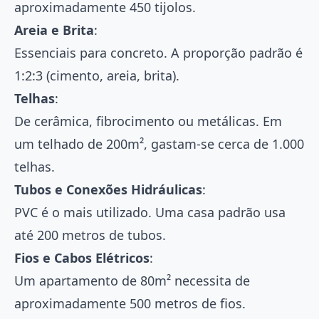
aproximadamente 450 tijolos.
Areia e Brita
:
Essenciais para concreto. A proporção padrão é
1:2:3 (cimento, areia, brita).
Telhas
:
De cerâmica, fibrocimento ou metálicas. Em
um telhado de 200m², gastam-se cerca de 1.000
telhas.
Tubos e Conexões Hidráulicas
:
PVC é o mais utilizado. Uma casa padrão usa
até 200 metros de tubos.
Fios e Cabos Elétricos
:
Um apartamento de 80m² necessita de
aproximadamente 500 metros de fios.